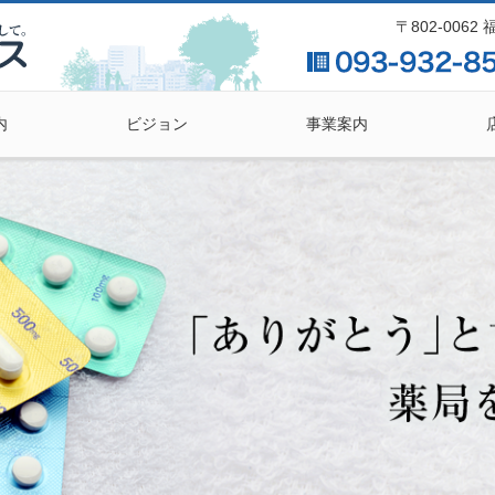
〒802-006
内
ビジョン
事業案内