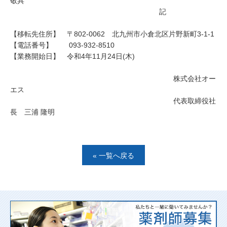
敬具
記
【移転先住所】 〒802-0062 北九州市小倉北区片野新町3-1-1
【電話番号】 093-932-8510
【業務開始日】 令和4年11月24日(木)
株式会社オー
エス
代表取締役社
長 三浦 隆明
« 一覧へ戻る