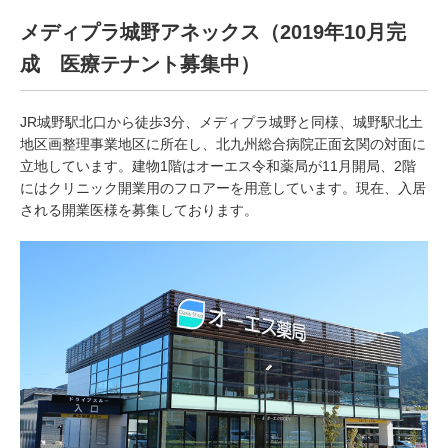
メディプラ城野アネックス（2019年10月完
成 医療テナント募集中）
JR城野駅北口から徒歩3分、メディプラ城野と同様、城野駅北土
地区画整理事業地区に所在し、北九州総合病院正面玄関の対面に
立地しています。建物1階はオーエス令和薬局が11月開局、2階
にはクリニック開業用のフロアーを用意しています。現在、入居
される開業医様を募集しております。