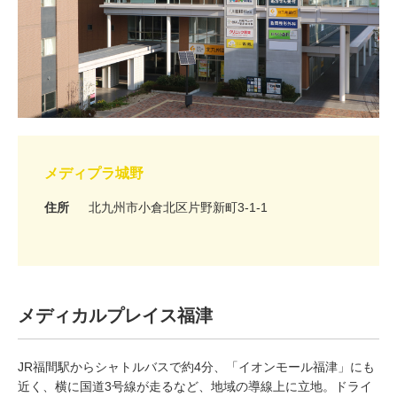
メディプラ城野
住所
北九州市小倉北区片野新町3-1-1
メディカルプレイス福津
JR福間駅からシャトルバスで約4分、「イオンモール福津」にも
近く、横に国道3号線が走るなど、地域の導線上に立地。ドライ