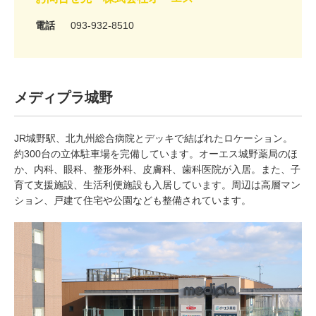
電話
093-932-8510
メディプラ城野
JR城野駅、北九州総合病院とデッキで結ばれたロケーション。
約300台の立体駐車場を完備しています。オーエス城野薬局のほ
か、内科、眼科、整形外科、皮膚科、歯科医院が入居。また、子
育て支援施設、生活利便施設も入居しています。周辺は高層マン
ション、戸建て住宅や公園なども整備されています。