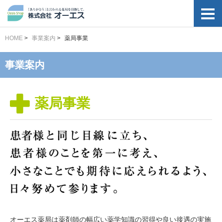
HOME
>
事業案内
>
薬局事業
事業案内
薬局事業
オーエス薬局は薬剤師の幅広い薬学知識の習得や良い接遇の実施