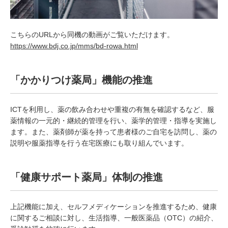
こちらのURLから同機の動画がご覧いただけます。
https://www.bdj.co.jp/mms/bd-rowa.html
「かかりつけ薬局」機能の推進
ICTを利用し、薬の飲み合わせや重複の有無を確認するなど、服
薬情報の一元的・継続的管理を行い、薬学的管理・指導を実施し
ます。また、薬剤師が薬を持って患者様のご自宅を訪問し、薬の
説明や服薬指導を行う在宅医療にも取り組んでいます。
「健康サポート薬局」体制の推進
上記機能に加え、セルフメディケーションを推進するため、健康
に関するご相談に対し、生活指導、一般医薬品（OTC）の紹介、