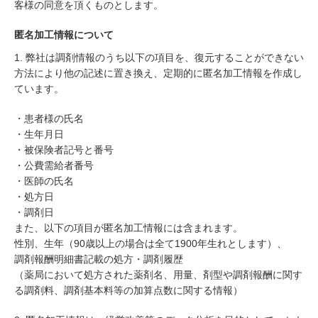
客様の同意を頂くものとします。
匿名加工情報について
1. 弊社は調剤情報のうち以下の項目を、復元することができない
方法により他の記述に置き換え、定期的に匿名加工情報を作成し
ています。
・患者様の氏名
・生年月日
・被保険者記号と番号
・公費需給者番号
・医師の氏名
・処方日
・調剤日
また、以下の項目が匿名加工情報には含まれます。
性別、生年（90歳以上の場合は全て1900年生れとします）、
調剤報酬明細書記載の処方・調剤履歴
（薬局において処方された薬剤名、用量、剤型や調剤報酬に関す
る調剤料、調剤基本料等の加算点数に関する情報）