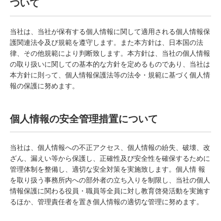
ついて
当社は、当社が保有する個人情報に関して適用される個人情報保
護関連法令及び規範を遵守します。また本方針は、日本国の法
律、その他規範により判断致します。本方針は、当社の個人情報
の取り扱いに関しての基本的な方針を定めるものであり、当社は
本方針に則って、個人情報保護法等の法令・規範に基づく個人情
報の保護に努めます。
個人情報の安全管理措置について
当社は、個人情報への不正アクセス、個人情報の紛失、破壊、改
ざん、漏えい等から保護し、正確性及び安全性を確保するために
管理体制を整備し、適切な安全対策を実施致します。個人情 報
を取り扱う事務所内への部外者の立ち入りを制限し、当社の個人
情報保護に関わる役員・職員等全員に対し教育啓発活動を実施す
るほか、管理責任者を置き個人情報の適切な管理に努めます。