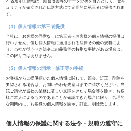
2. 匿名加工情報は、経営改善等のデータ分析を目的として、セキ
ュリティが確立された伝送方式にて定期的に第三者に提供されま
す。
（4）個人情報の第三者提供
当社は、お客様の同意なしに第三者へお客様の個人情報の提供は
行いません。但し個人情報に適用される法律その他の規範によ
り、当社が従うべき法令上の義務等の特別な事情がある場合は、
この限りではありません。
（5）個人情報の開示・修正等の手続
お客様からご提供頂いた個人情報に関して、照会、訂正、削除を
要望される場合は、お問い合わせ先窓口までご請求ください。当
該ご請求が当社の業務に著しい支障をきたす場合等を除き、お客
様ご本人によるものであることが確認できた場合に限り、合理的
な期間内に、お客様の個人情報を開示、訂正、削除致します。
個人情報の保護に関する法令・規範の遵守に