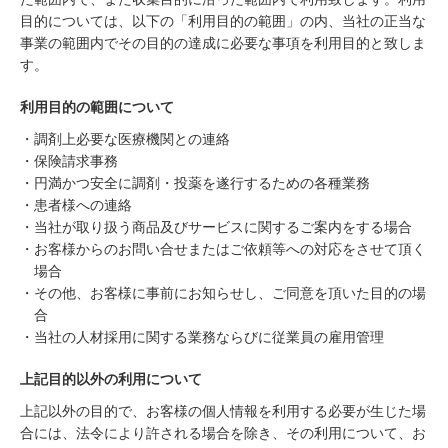
目的については、以下の「利用目的の範囲」の内、当社の正当な
事業の範囲内でその目的の達成に必要な事項を利用目的と致しま
す。
利用目的の範囲について
・調剤上必要な医療機関との連絡
・保険請求事務
・円満かつ安全に調剤・投薬を遂行するための各種業務
・患者様への連絡
・当社が取り扱う商品及びサービスに関するご案内をする場合
・お客様からのお問い合せまたはご依頼等への対応をさせて頂く
場合
・その他、お客様に事前にお知らせし、ご同意を頂いた目的の場
合
・当社の人材採用に関する業務ならびに従業員の雇用管理
上記目的以外の利用について
上記以外の目的で、お客様の個人情報を利用する必要が生じた場
合には、法令により許される場合を除き、その利用について、お