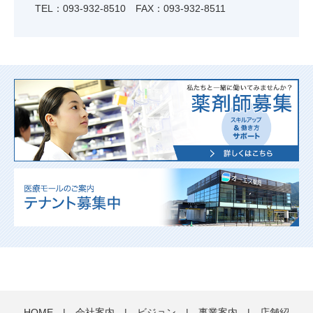
TEL：093-932-8510 FAX：093-932-8511
HOME
|
会社案内
|
ビジョン
|
事業案内
|
店舗紹