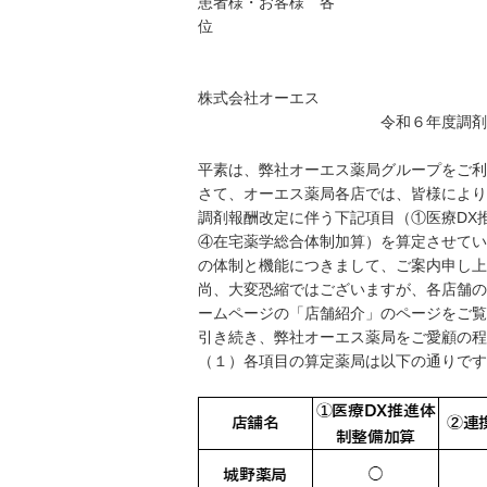
患者様・お客様 各
株式会社オーエス
令和６年度調剤報酬改定に
平素は、弊社オーエス薬局グループをご利
さて、オーエス薬局各店では、皆様により
調剤報酬改定に伴う下記項目（①医療DX
④在宅薬学総合体制加算）を算定させて
の体制と機能につきまして、ご案内申し上
尚、大変恐縮ではございますが、各店舗の
ームページの「店舗紹介」のページをご覧
引き続き、弊社オーエス薬局をご愛顧の程
（１）各項目の算定薬局は以下の通りです