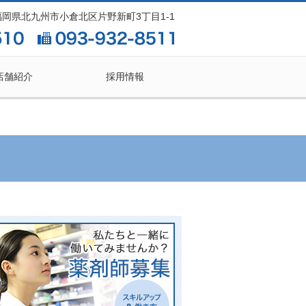
2 福岡県北九州市小倉北区片野新町3丁目1-1
店舗紹介
採用情報