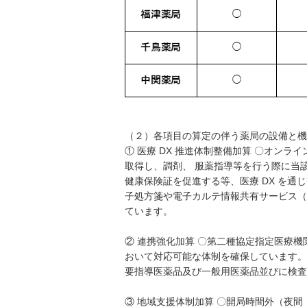
（２）各項目の算定の伴う薬局の設備と機
① 医療 DX 推進体制整備加算 〇オン
取得し、調剤、 服薬指導等を行う際に当
健康保険証を促進する等、医療 DX を通
子処方箋や電子カルテ情報共有サービス（準
ています。
② 連携強化加算 〇第二種協定指定医療
おいて対応可能な体制を確保しています。
要指導医薬品及び一般用医薬品並びに検査
③ 地域支援体制加算 〇開局時間外（夜