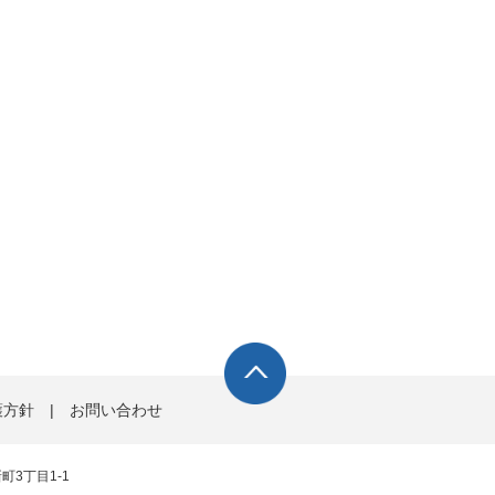
護方針
|
お問い合わせ
町3丁目1-1