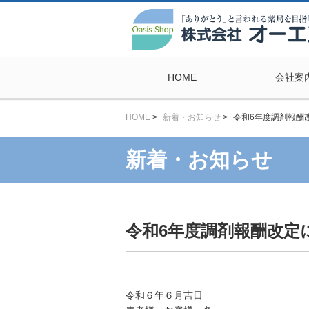
HOME
会社案
HOME
>
新着・お知らせ
>
令和6年度調剤報酬
新着・お知らせ
令和6年度調剤報酬改定
令和６年６月吉日