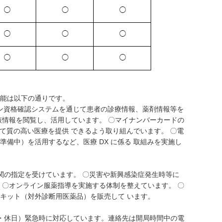
能は以下の通りです。
ライン資格確認システムを通じて患者の診療情報、薬剤情報等を
該情報を閲覧し、活用しています。 〇マイナンバーカードの
じて質の高い医療を提供 できるよう取り組んでいます。 〇電
備中）を活用するなど、医療 DX に係る 取組みを実施し
機関の指定を受けています。 〇災害や新興感染症発生時等に
 〇オンライン服薬指導を実施する体制を整えています。 〇
キット（対外診断用医薬品）を販売して います。
間・休日）緊急時に対応しています。連絡先は開局時間中の電