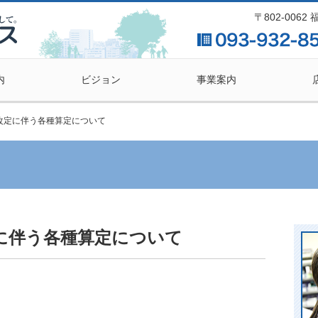
〒802-006
内
ビジョン
事業案内
改定に伴う各種算定について
に伴う各種算定について