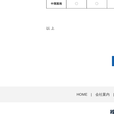
以 上
HOME
|
会社案内