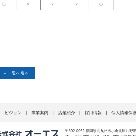
« 一覧へ戻る
|
ビジョン
|
事業案内
|
店舗紹介
|
採用情報
|
個人情報保
〒802-0062 福岡県北九州市小倉北区片野新