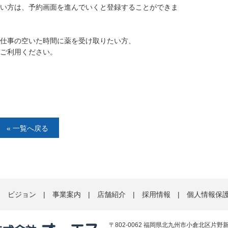
ない方は、予約画面を進んでいくと登録することができま
仕事の空いた時間に薬を受け取りたい方、
ご利用ください。
« 一覧へ戻る
|
ビジョン
|
事業案内
|
店舗紹介
|
採用情報
|
個人情報保
〒802-0062 福岡県北九州市小倉北区片野新