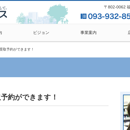
〒802-006
内
ビジョン
事業案内
受取予約ができます！
取予約ができます！