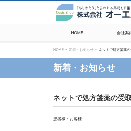
HOME
会社案
HOME
>
新着・お知らせ
>
ネットで処方箋薬の
新着・お知らせ
ネットで処方箋薬の受
患者様・お客様