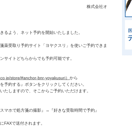
会社オ
きるよう、ネット予約を開始いたしました。
箋薬受取り予約サイト「ヨヤクスリ」を使いご予約できま
ンサイトどちらからでも予約可能です。
.jp/store/#anchor-bnr-yoyakusuri）
から
を予約する』ボタンをクリックしてください。
いたしますので、そこからご予約いただけます。
スマホで処方箋の撮影』→『好きな受取時間で予約』
にFAXで送付されます。