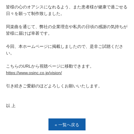
皆様の心のオアシスになれるよう、また患者様が健康で過ごせる
日々を願って制作致しました。
同楽曲を通じて、弊社の企業理念や私共の日頃の感謝の気持ちが
皆様に届けば幸甚です。
今回、本ホームページに掲載しましたので、是非ご試聴くださ
い。
こちらのURLから視聴ページに移動できます。
https://www.osinc.co.jp/vision/
引き続きご愛顧のほどよろしくお願いいたします。
以 上
« 一覧へ戻る