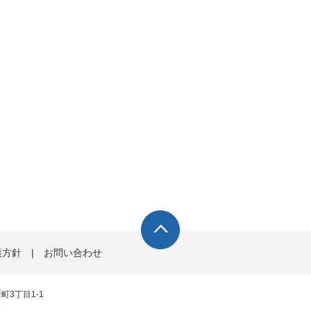
護方針
|
お問い合わせ
町3丁目1-1
1