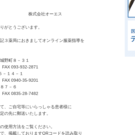
オーエス
りがとうございます。
記３薬局におきましてオンライン服薬指導を
城野町８－３１
93-932-2871
５－１４－１
940-35-9201
８７－６
835-28-7482
て、ご自宅等にいらっしゃる患者様に
定の先に郵送いたします。
の使用方法をご覧ください。
で、掲載しておりますQRコードを読み取り