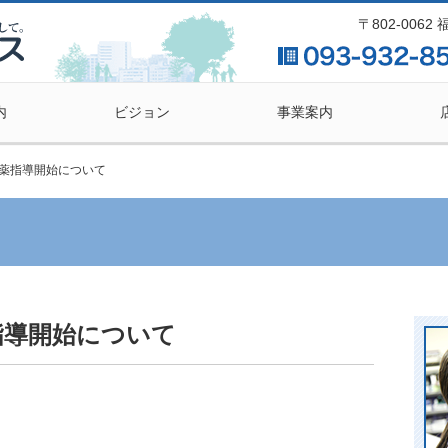
〒802-006
内
ビジョン
事業案内
薬指導開始について
指導開始について